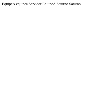
EquipeA equipea Servidor EquipeA Saturno Saturno