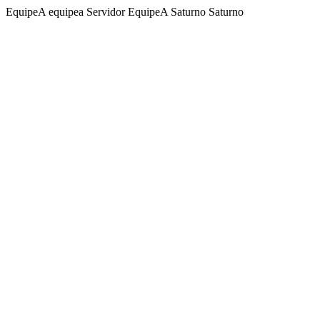
EquipeA equipea Servidor EquipeA Saturno Saturno