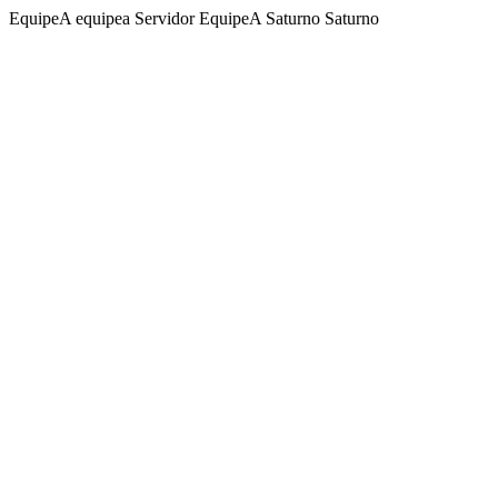
EquipeA equipea Servidor EquipeA Saturno Saturno